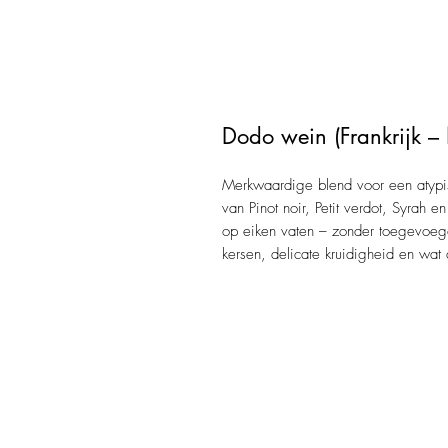
Dodo wein (Frankrijk –
Merkwaardige blend voor een atypis
van Pinot noir, Petit verdot, Syrah
op eiken vaten – zonder toegevoegde
kersen, delicate kruidigheid en wat