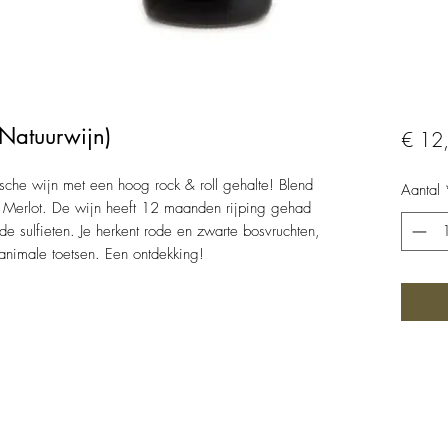
 Natuurwijn)
€ 12
che wijn met een hoog rock & roll gehalte! Blend
Aantal
 en Merlot. De wijn heeft 12 maanden rijping gehad
 sulfieten. Je herkent rode en zwarte bosvruchten,
 animale toetsen. Een ontdekking!