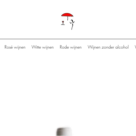
Rosé wijnen
Witte wijnen
Rode wijnen
Wijnen zonder alcohol