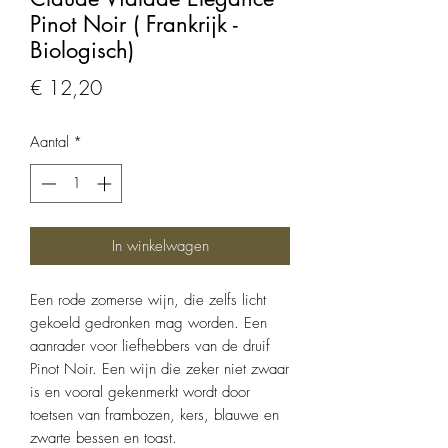
Pinot Noir ( Frankrijk -
Biologisch)
Prijs
€ 12,20
Aantal
*
In winkelwagen
Een rode zomerse wijn, die zelfs licht
gekoeld gedronken mag worden. Een
aanrader voor liefhebbers van de druif
Pinot Noir. Een wijn die zeker niet zwaar
is en vooral gekenmerkt wordt door
toetsen van frambozen, kers, blauwe en
zwarte bessen en toast.