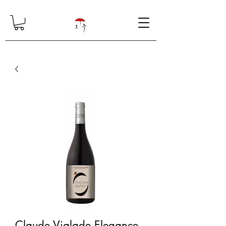
Claude Vialade Elegance