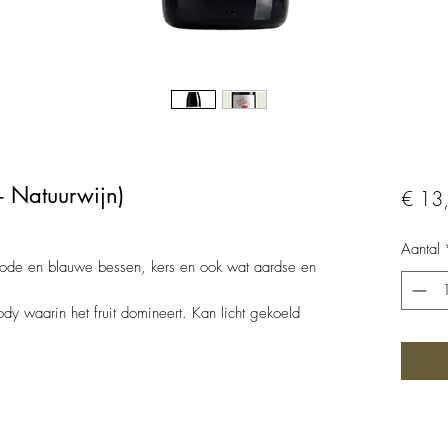
 - Natuurwijn)
€ 13
Aantal
rode en blauwe bessen, kers en ook wat aardse en
y waarin het fruit domineert. Kan licht gekoeld