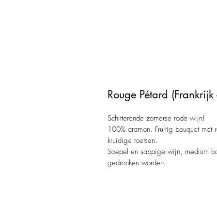
Rouge Pétard (Frankrijk
Schitterende zomerse rode wijn!
100% aramon. Fruitig bouquet met 
kruidige toetsen.
Soepel en sappige wijn, medium bod
gedronken worden.