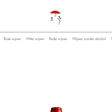
Rosé wijnen
Witte wijnen
Rode wijnen
Wijnen zonder alcohol