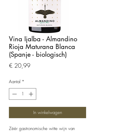
Vina Ijalba - Almandino
Rioja Maturana Blanca
(Spanje - biologisch)
Prijs
€ 20,99
Aantal
*
In winkelwagen
Zéér gastronomische witte wijn van