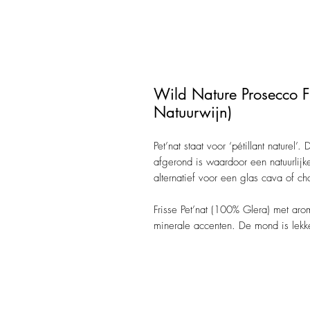
Wild Nature Prosecco Fr
Natuurwijn)
Pet’nat staat voor ‘pétillant naturel
afgerond is waardoor een natuurlijk
alternatief voor een glas cava of 
Frisse Pet’nat (100% Glera) met aro
minerale accenten. De mond is lekker