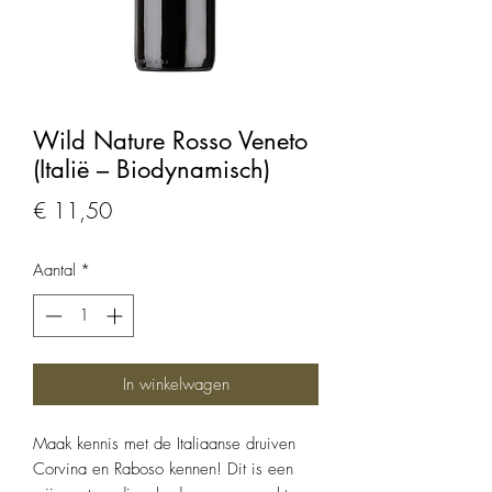
Wild Nature Rosso Veneto
(Italië – Biodynamisch)
Prijs
€ 11,50
Aantal
*
In winkelwagen
Maak kennis met de Italiaanse druiven
Corvina en Raboso kennen! Dit is een